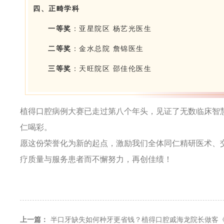
四、正畸学科
一等奖
：亚星院区 杨艺光医生
二等奖
：金水总院 詹锦医生
三等奖
：天旺院区 邵佳伦医生
植得口腔病例大赛已走过第八个年头，见证了无数临床智
仁喝彩。
愿这份荣誉化为新的起点，激励我们全体同仁精研医术、
疗质量与服务患者而不懈努力，再创佳绩！
上一篇：
半口牙缺失如何种牙更省钱？植得口腔戚海龙院长做客