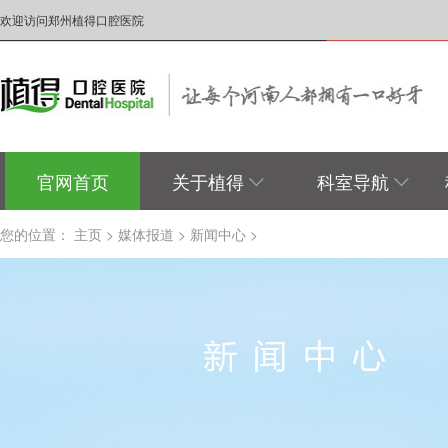
欢迎访问郑州植得口腔医院
官网首页
关于植得
科室导航
您的位置：
主页
>
媒体报道
>
新闻中心
>