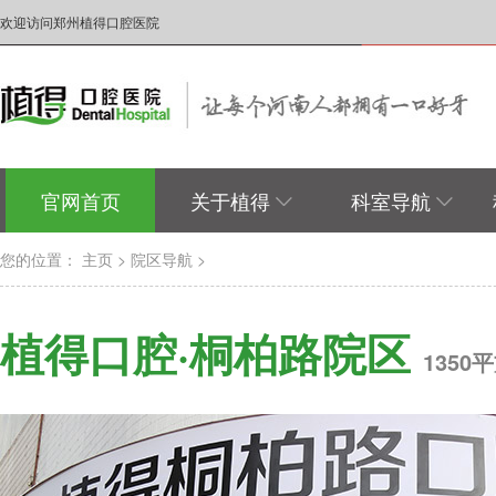
欢迎访问郑州植得口腔医院
官网首页
关于植得
科室导航
您的位置：
主页
>
院区导航
>
植得口腔·桐柏路院区
135