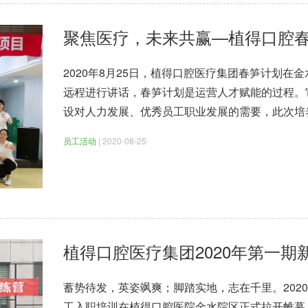
聚焦医疗，未来共赢—植得口腔
2020年8月25日，植得口腔医疗集团春笋计划在
远程进行讲话，春笋计划是运营人才赋能的过程。
设对人力发展、优秀员工职业发展的需要，此次培
员工活动
| 2020-08-25
植得口腔医疗集团2020年第一
蓄势待发，英姿飒爽；脚踏实地，志在千里。2020
工入职培训在植得口腔医院金水院区正式拉开帷幕