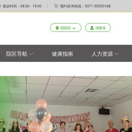
接诊时间：08:30 - 19:00
预约咨询热线：0371-55550188
找院区
找医生
院区导航
健康指南
人力资源