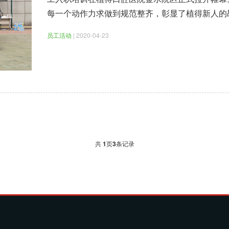
每一个动作力求做到规范整齐，彰显了植得新人的
员工活动
| 2020-04-23
共
1
页
3
条记录