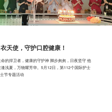
白衣天使，守护口腔健康！
生命的捍卫者，健康的守护神 脚步匆匆，日夜坚守 他
逢浅夏，万物耀芳华。5月12日，第112个国际护士
护士节专题活动