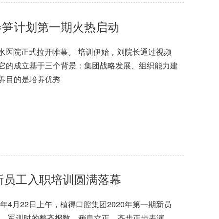
春笋计划第一期火热启动
金水医院正式拉开帷幕。 培训伊始，刘院长通过视频
它的成立基于三个背景：集团战略发展、组织能力建
养目的是培养优秀
期新员工入职培训圆满落幕
年4月22日上午，植得口腔集团2020年第一期新员
。 军训时的整齐报数、稍息立正、齐步正步表演，