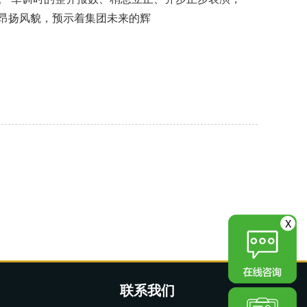
昂扬风貌，预示着集团未来的辉
X
联系我们