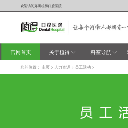
欢迎访问郑州植得口腔医院
官网首页
关于植得
科室导航
您的位置：
主页
>
人力资源
>
员工活动
>