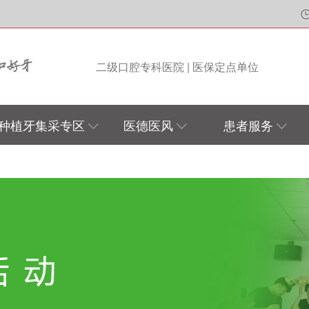
二级口腔专科医院 | 医保定点单位
种植牙集采专区
医德医风
患者服务