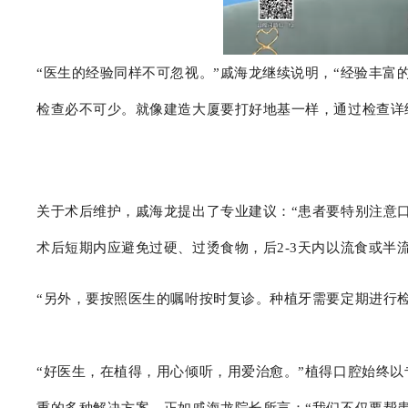
“医生的经验同样不可忽视。”戚海龙继续说明，“经验丰
检查必不可少。就像建造大厦要打好地基一样，通过检查详
关于术后维护，戚海龙提出了专业建议：“患者要特别注意
术后短期内应避免过硬、过烫食物，后2-3天内以流食或半
“另外，要按照医生的嘱咐按时复诊。种植牙需要定期进行
“好医生，在植得，用心倾听，用爱治愈。”植得口腔始终