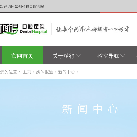
欢迎访问郑州植得口腔医院
官网首页
关于植得
科室导航
您的位置：
主页
>
媒体报道
>
新闻中心
>