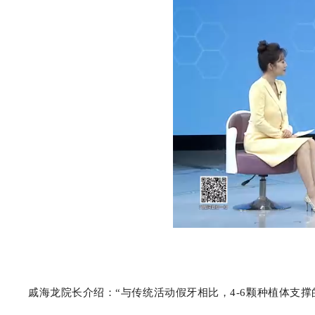
戚海龙院长介绍：“与传统活动假牙相比，4-6颗种植体