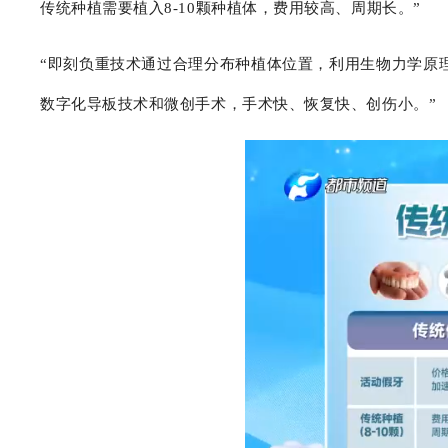
传统种植需要植入8-10颗种植体，费用较高、周期长。”
“即刻负重技术通过合理分布种植体位置，利用生物力学原理
数字化导板技术和微创手术，手术快、恢复快、创伤小。”