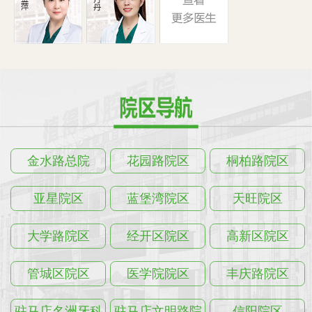
金水路总院
花园路院区
桐柏路院区
亚星院区
蓝堡湾院区
天旺院区
大学路院区
经开区院区
高新区院区
管城区院区
医学院院区
丰庆路院区
驻马店名洲牙科
驻马店文明路院
信阳院区