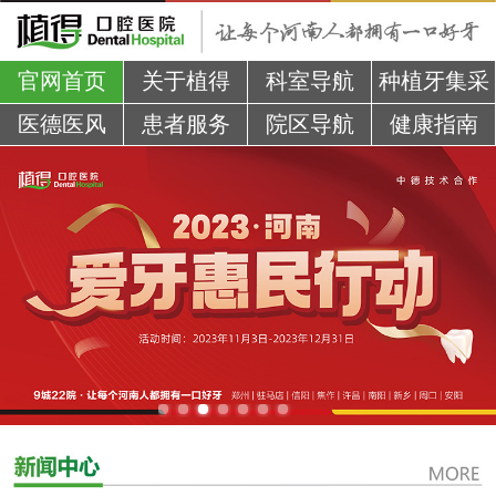
官网首页
关于植得
科室导航
种植牙集采
医德医风
患者服务
院区导航
健康指南