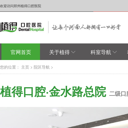
欢迎访问郑州植得口腔医院
官网首页
关于植得
科室导航
您的位置：
主页
>
院区导航
>
植得口腔·金水路总院
二级口