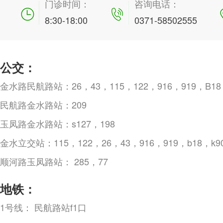
门诊时间：
咨询电话：
8:30-18:00
0371-58502555
公交：
金水路民航路站：26，43，115，122，916，919，B18，
民航路金水路站：209
玉凤路金水路站：s127，198
金水立交站：115，122，26，43，916，919，b18，k90
顺河路玉凤路站： 285，77
地铁：
1号线： 民航路站f1口