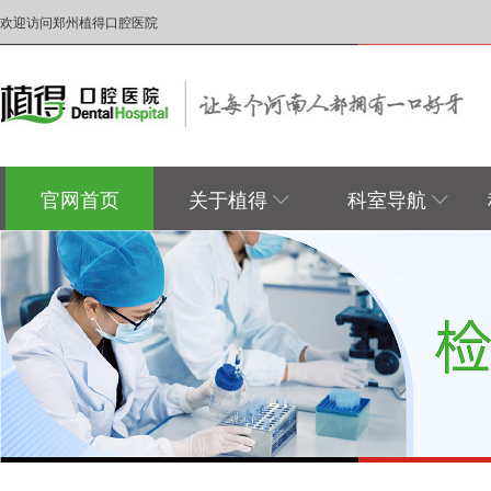
欢迎访问郑州植得口腔医院
官网首页
关于植得
科室导航