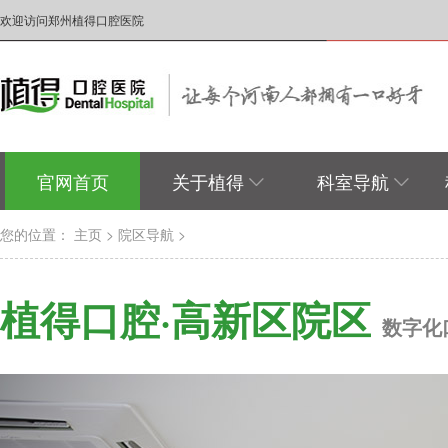
欢迎访问郑州植得口腔医院
官网首页
关于植得
科室导航
您的位置：
主页
>
院区导航
>
植得口腔·高新区院区
数字化