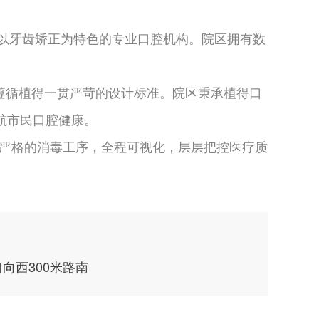
以牙齿矫正为特色的专业口腔机构。院区拥有数
。
遵循植得一贯严苛的设计标准。院区秉承植得口
航市民口腔健康。
道严格的消毒工序，全程可视化，层层把控医疗质
向西300米路南