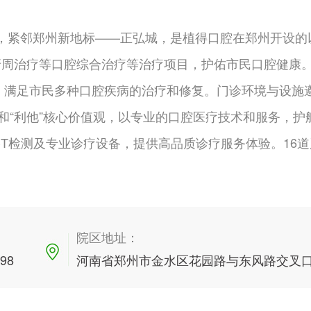
路，紧邻郑州新地标——正弘城，是植得口腔在郑州开设的
牙周治疗等口腔综合治疗等治疗项目，护佑市民口腔健康
，满足市民多种口腔疾病的治疗和修复。门诊环境与设施
念和“利他”核心价值观，以专业的口腔医疗技术和服务，护
T检测及专业诊疗设备，提供高品质诊疗服务体验。16
院区地址：
898
河南省郑州市金水区花园路与东风路交叉口