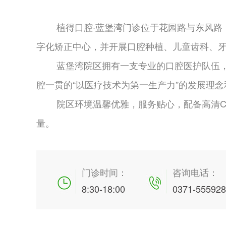
植得口腔·蓝堡湾门诊位于花园路与东风
字化矫正中心，并开展口腔种植、儿童齿科、
蓝堡湾院区拥有一支专业的口腔医护队伍
腔一贯的“以医疗技术为第一生产力”的发展理
院区环境温馨优雅，服务贴心，配备高清C
量。
门诊时间：
咨询电话：
8:30-18:00
0371-55592