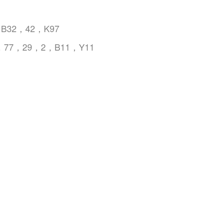
B32，42，K97
77，29，2，B11，Y11