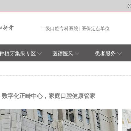
二级口腔专科医院 | 医保定点单位
种植牙集采专区
医德医风
患者服务
区
数字化正畸中心，家庭口腔健康管家