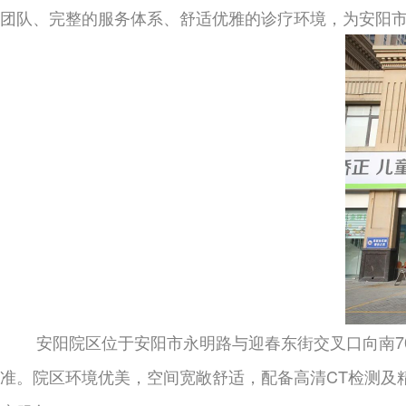
团队、完整的服务体系、舒适优雅的诊疗环境，为安阳
安阳院区位于安阳市永明路与迎春东街交叉口向南
准。院区环境优美，空间宽敞舒适，配备高清CT检测及