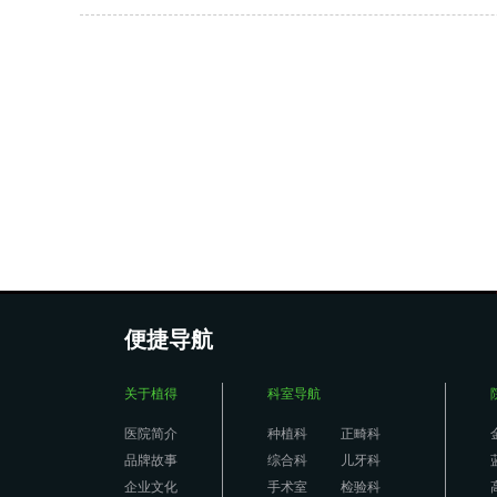
便捷导航
关于植得
科室导航
医院简介
种植科
正畸科
品牌故事
综合科
儿牙科
企业文化
手术室
检验科