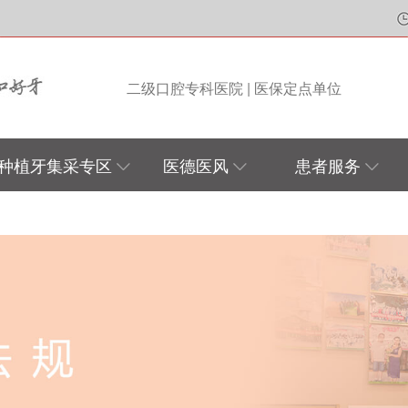
二级口腔专科医院 | 医保定点单位
种植牙集采专区
医德医风
患者服务