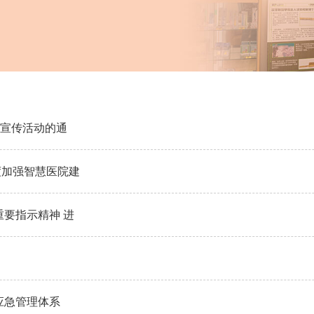
”宣传活动的通
度加强智慧医院建
重要指示精神 进
应急管理体系