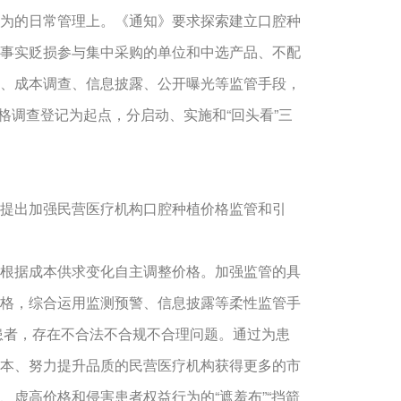
为的日常管理上。《通知》要求探索建立口腔种
事实贬损参与集中采购的单位和中选产品、不配
、成本调查、信息披露、公开曝光等监管手段，
格调查登记为起点，分启动、实施和“回头看”三
提出加强民营医疗机构口腔种植价格监管和引
根据成本供求变化自主调整价格。加强监管的具
格，综合运用监测预警、信息披露等柔性监管手
引患者，存在不合法不合规不合理问题。通过为患
本、努力提升品质的民营医疗机构获得更多的市
虚高价格和侵害患者权益行为的“遮羞布”“挡箭