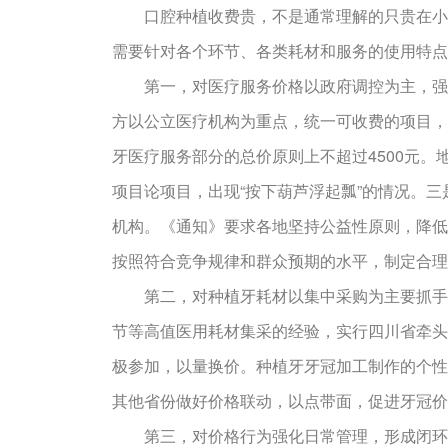
口腔种植收费贵，不是通常理解的只贵在小小
需要针对各个环节、各类耗材和服务的使用特点
第一，对医疗服务价格以政府调控为主，强化
方以公立医疗机构为重点，统一可收费的项目，
牙医疗服务部分的总价原则上不超过4500元
项目论项目，出现“按下葫芦浮起瓢”的情况。
机构。《通知》要求各地坚持公益性原则，降低
按照符合竞争规律和群众预期的水平，制定合理
第二，对种植牙耗材以集中采购为主要抓手，
节等高值医用耗材集采的经验，实行四川省牵头
极参加，以量换价。种植牙牙冠加工制作的个性
其他省份做好价格联动，以点带面，促进牙冠价
第三，对价格行为强化日常管理，形成闭环和