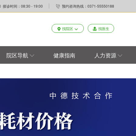
接诊时间：08:30 - 19:00
预约咨询热线：0371-55550188
找院区
找医生
院区导航
健康指南
人力资源