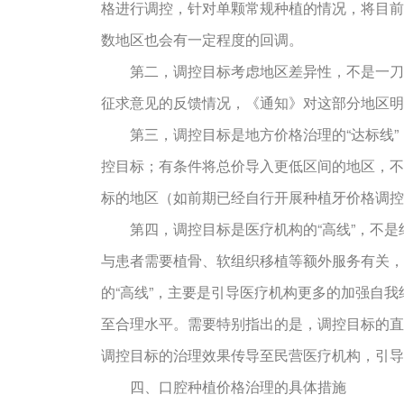
格进行调控，针对单颗常规种植的情况，将目前
数地区也会有一定程度的回调。
第二，调控目标考虑地区差异性，不是一刀切
征求意见的反馈情况，《通知》对这部分地区明
第三，调控目标是地方价格治理的“达标线”，
控目标；有条件将总价导入更低区间的地区，不
标的地区（如前期已经自行开展种植牙价格调控
第四，调控目标是医疗机构的“高线”，不是绝
与患者需要植骨、软组织移植等额外服务有关，
的“高线”，主要是引导医疗机构更多的加强自
至合理水平。需要特别指出的是，调控目标的直
调控目标的治理效果传导至民营医疗机构，引导
四、口腔种植价格治理的具体措施