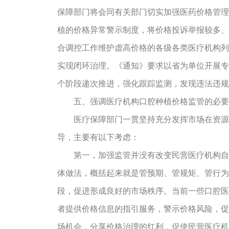
保障部门将会同有关部门切实加强医药价格管理
植的价格异常警示制度，将价格投诉举报较多、
合调控工作维护虚高价格的各级各类医疗机构列
实现闭环治理。《通知》要求以省为单位开展专项
个阶段递次推进，强化跟踪监测，发现违法违规
五、强调医疗机构口腔种植价格监管的必要
医疗保障部门一贯坚持充分发挥市场在资源配
导，主要有以下考虑：
第一，加强监管并没有改变民营医疗机构自主
体做法，概括起来就是管预期、管规矩、管行为
段，促进形成良好的市场秩序。当前一些口腔医
者提供价格信息的指引服务，警示价格风险，促
场机会，分享价格治理的红利，促使民营医疗机