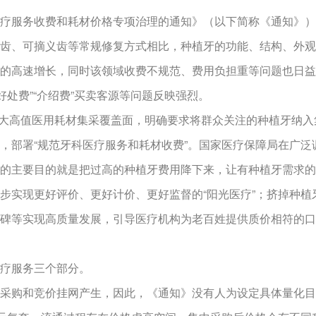
服务收费和耗材价格专项治理的通知》（以下简称《通知》）
、可摘义齿等常规修复方式相比，种植牙的功能、结构、外观
的高速增长，同时该领域收费不规范、费用负担重等问题也日益
好处费”“介绍费”买卖客源等问题反映强烈。
大高值医用耗材集采覆盖面，明确要求将群众关注的种植牙纳入集
，部署“规范牙科医疗服务和耗材收费”。国家医疗保障局在广
的主要目的就是把过高的种植牙费用降下来，让有种植牙需求的
步实现更好评价、更好计价、更好监督的“阳光医疗”；挤掉种
碑等实现高质量发展，引导医疗机构为老百姓提供质价相符的口
疗服务三个部分。
购和竞价挂网产生，因此，《通知》没有人为设定具体量化目