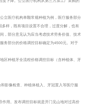
有不同程度下降。公立医疗机构从第三方加工厂采购的
公立医疗机构单颗常规种植为例，医疗服务部分
原因多样，既有项目设置不合理，过度分解，也有
间，部分意见认为应当考虑技术劳务价值、技术
务部分的价格调控目标确定为4500元。对于
地区种植牙全流程价格调控目标（含种植体、牙
验和影像检查、种植体植入、牙冠置入等医疗服
导作用。发布调控目标就是开门见山地对过高价