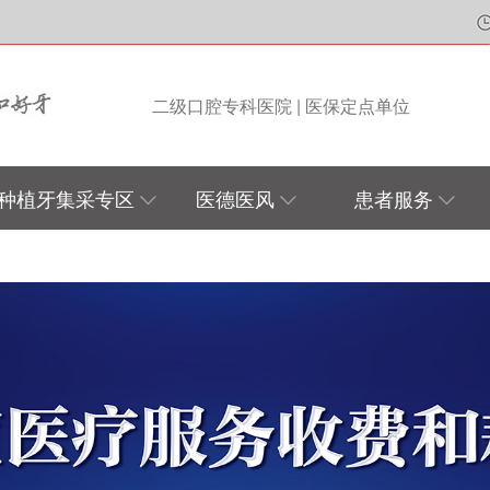
二级口腔专科医院 | 医保定点单位
种植牙集采专区
医德医风
患者服务