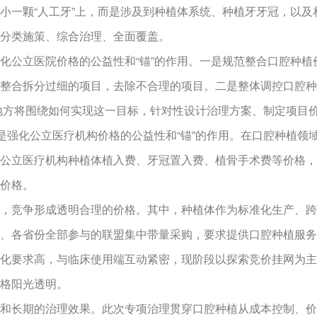
一颗“人工牙”上，而是涉及到种植体系统、种植牙牙冠，以及
分类施策、综合治理、全面覆盖。
公立医院价格的公益性和“锚”的作用。一是规范整合口腔种植
整合拆分过细的项目，去除不合理的项目。二是整体调控口腔种
。地方将围绕如何实现这一目标，针对性设计治理方案、制定项目
三是强化公立医疗机构价格的公益性和“锚”的作用。在口腔种植
公立医疗机构种植体植入费、牙冠置入费、植骨手术费等价格，
价格。
竞争形成透明合理的价格。其中，种植体作为标准化生产、跨
、各省份全部参与的联盟集中带量采购，要求提供口腔种植服务
化要求高，与临床使用端互动紧密，现阶段以探索竞价挂网为主
格阳光透明。
长期的治理效果。此次专项治理贯穿口腔种植从成本控制、价