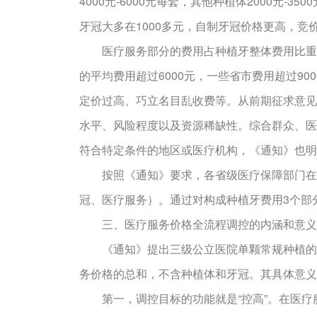
4000元-6000元每套，其他种植体2000
牙冠大多在1000多元，自制牙冠价格更高，竞
医疗服务部分的费用占种植牙整体费用比重较
的平均费用超过6000元，一些省市费用超过9
定价过高、巧立名目乱收费等。从前期征求意见
水平、风险程度以及资源稀缺性。综合群众、医
符合特定条件的地区或医疗机构，《通知》也明
按照《通知》要求，各省级医疗保障部门在种
冠、医疗服务）。通过对构成种植牙费用3个部
三、医疗服务价格全流程调控的内涵和意义
《通知》提出三级公立医院单颗常规种植的医
务价格的总和，不含种植体和牙冠。其具体意义
第一，调控目标的功能就是“控高”。在医疗