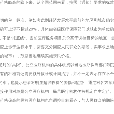
价格畸高的降下来。从全国范围来看，按照《通知》要求的标准
的单一标准。例如考虑到经济发展水平靠前的地区和城市确实
确可上浮不超过20%，具体由省级医疗保障部门以城市为单位
不是“托底线”。当前医疗服务项目总价高于调控目标的地区，
应止步于达标水平，需要充分回应人民群众的期盼，实事求是地
的城市），鼓励当地继续实施亲民价格。
对的“高限”。公立医疗机构的具体收费以当地医疗保障部门制
有的种植前还需要额外拔牙或牙周治疗，并不一定表示存在不合
我约束，也提示患者对明显超线收费的警惕和监督，通过对各方
接作用对象是公立医疗机构，民营医疗机构仍按规定自主定价。
价格偏高的民营医疗机构也向调控目标看齐，与人民群众的期盼