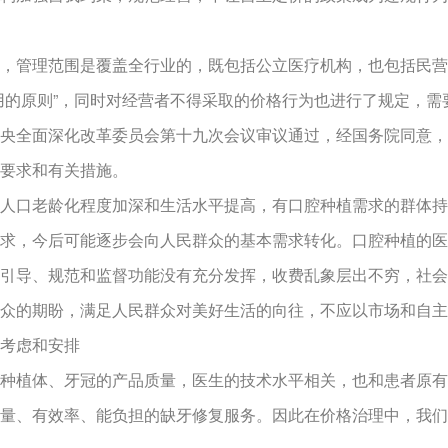
管理范围是覆盖全行业的，既包括公立医疗机构，也包括民营
用的原则”，同时对经营者不得采取的价格行为也进行了规定，
央全面深化改革委员会第十九次会议审议通过，经国务院同意，
要求和有关措施。
口老龄化程度加深和生活水平提高，有口腔种植需求的群体持
求，今后可能逐步会向人民群众的基本需求转化。口腔种植的医
引导、规范和监督功能没有充分发挥，收费乱象层出不穷，社会
众的期盼，满足人民群众对美好生活的向往，不应以市场和自主
考虑和安排
植体、牙冠的产品质量，医生的技术水平相关，也和患者原有
量、有效率、能负担的缺牙修复服务。因此在价格治理中，我们