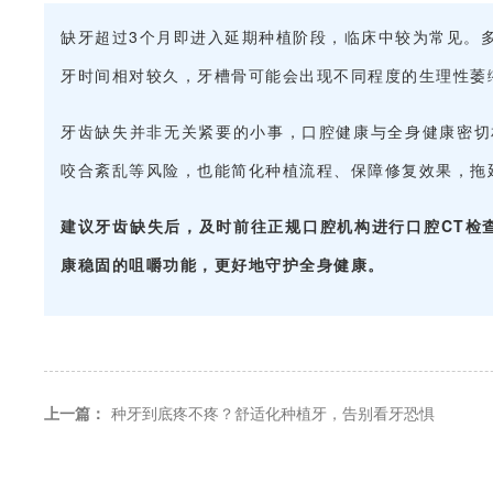
缺牙超过3个月即进入延期种植阶段，临床中较为常见。
牙时间相对较久，牙槽骨可能会出现不同程度的生理性萎
牙齿缺失并非无关紧要的小事，口腔健康与全身健康密切
咬合紊乱
等风险，也能简化种植流程、保障修复效果，拖
建议牙齿缺失后，及时前往正规口腔机构进行口腔CT检
康稳固的咀嚼功能，更好地守护全身健康。
上一篇：
种牙到底疼不疼？舒适化种植牙，告别看牙恐惧