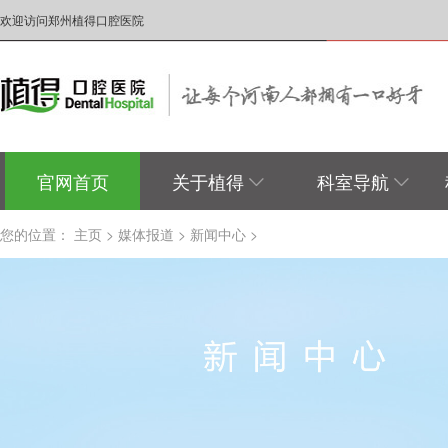
欢迎访问郑州植得口腔医院
官网首页
关于植得
科室导航
您的位置：
主页
>
媒体报道
>
新闻中心
>