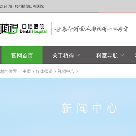
欢迎访问郑州植得口腔医院
官网首页
关于植得
科室导航
您的位置：
主页
>
媒体报道
>
视频中心
>