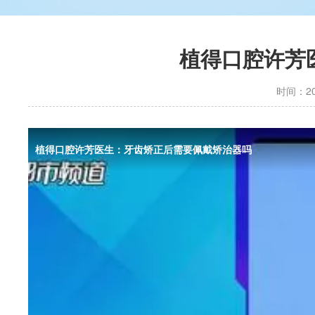
植得口腔许芳
时间：202