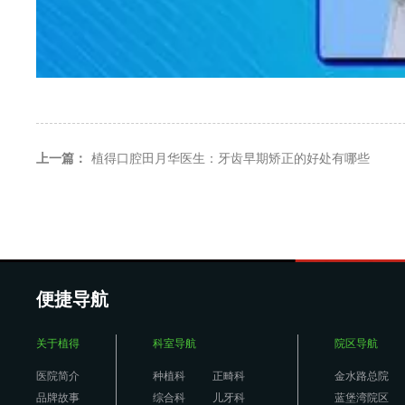
上一篇：
植得口腔田月华医生：牙齿早期矫正的好处有哪些
便捷导航
关于植得
科室导航
院区导航
医院简介
种植科
正畸科
金水路总院
品牌故事
综合科
儿牙科
蓝堡湾院区